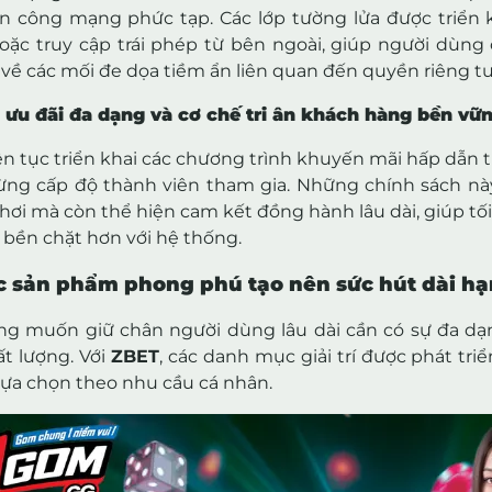
n công mạng phức tạp. Các lớp tường lửa được triển k
hoặc truy cập trái phép từ bên ngoài, giúp người dùn
g về các mối đe dọa tiềm ẩn liên quan đến quyền riêng tư
 ưu đãi đa dạng và cơ chế tri ân khách hàng bền vữ
ên tục triển khai các chương trình khuyến mãi hấp dẫn 
ừng cấp độ thành viên tham gia. Những chính sách này 
hơi mà còn thể hiện cam kết đồng hành lâu dài, giúp tối
 bền chặt hơn với hệ thống.
 sản phẩm phong phú tạo nên sức hút dài hạ
ng muốn giữ chân người dùng lâu dài cần có sự đa d
t lượng. Với
ZBET
, các danh mục giải trí được phát tr
 lựa chọn theo nhu cầu cá nhân.