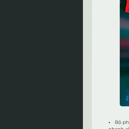
Bộ ph