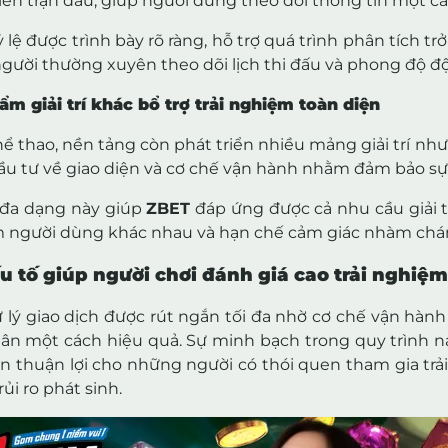
iến trận đấu, giúp người dùng theo dõi thông tin một các
ỷ lệ được trình bày rõ ràng, hỗ trợ quá trình phân tích 
gười thường xuyên theo dõi lịch thi đấu và phong độ độ
m giải trí khác bổ trợ trải nghiệm toàn diện
ể thao, nền tảng còn phát triển nhiều mảng giải trí như
u tư về giao diện và cơ chế vận hành nhằm đảm bảo sự
 đa dạng này giúp
ZBET
đáp ứng được cả nhu cầu giải tr
người dùng khác nhau và hạn chế cảm giác nhàm chán k
 tố giúp người chơi đánh giá cao trải nghiệm
ử lý giao dịch được rút ngắn tối đa nhờ cơ chế vận hàn
ân một cách hiệu quả. Sự minh bạch trong quy trình n
ện thuận lợi cho những người có thói quen tham gia t
rủi ro phát sinh.