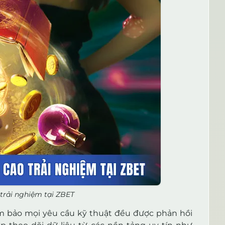
 trải nghiệm tại ZBET
 bảo mọi yêu cầu kỹ thuật đều được phản hồi