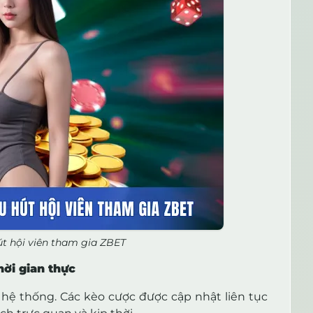
t hội viên tham gia ZBET
hời gian thực
 hệ thống. Các kèo cược được cập nhật liên tục