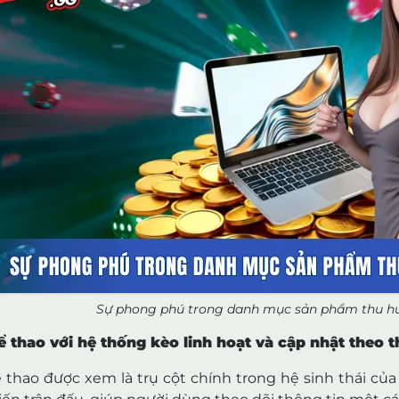
Sự phong phú trong danh mục sản phẩm thu hú
ể thao với hệ thống kèo linh hoạt và cập nhật theo t
 thao được xem là trụ cột chính trong hệ sinh thái của