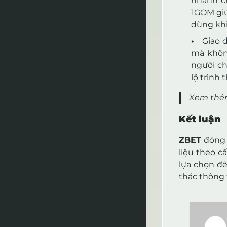
nhanh ch
1GOM giú
dùng khi
Giao 
mà không
người ch
lộ trình
Xem thê
Kết luận
ZBET
đóng v
liệu theo c
lựa chọn để
thác thông 