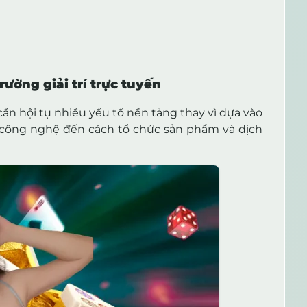
rường giải trí trực tuyến
ần hội tụ nhiều yếu tố nền tảng thay vì dựa vào
h, công nghệ đến cách tổ chức sản phẩm và dịch