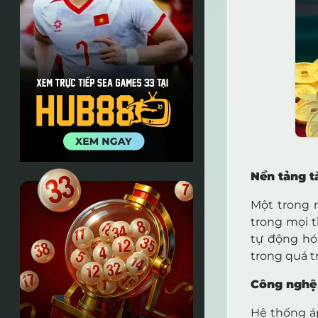
Nền tảng t
Một trong 
trong mọi t
tự động hóa
trong quá t
Công nghệ 
Hệ thống á