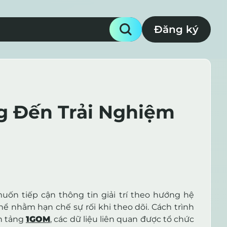
Đăng ký
ng Đến Trải Nghiệm
n tiếp cận thông tin giải trí theo hướng hệ
ể nhằm hạn chế sự rối khi theo dõi. Cách trình
ền tảng
1GOM
, các dữ liệu liên quan được tổ chức