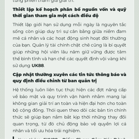
từng phiên tham gia giải trí.
Thiết lập kế hoạch phân bổ nguồn vốn và quỹ
thời gian tham gia một cách điều độ
Thiết lập giới hạn sử dụng mỗi ngày là nguyên tắc
sống còn giúp duy trì sự cân bằng giữa niềm đam
mê cá nhân và các hoạt động sinh hoạt đời thường
của bạn. Quản lý tài chính chặt chẽ cũng là bí quyết
giúp những hội viên lâu năm giữ vững được tâm
thế bình tĩnh và hạn chế các quyết định vội vàng khi
sử dụng
UK88
.
Cập nhật thường xuyên các tin tức thông báo và
quy định điều chỉnh từ ban quản trị
Hệ thống luôn liên tục thực hiện các đợt nâng cấp
về bảo mật và quy trình vận hành nhằm mang lại
không gian giải trí an toàn và hiện đại hơn cho toàn
bộ cộng đồng. Thói quen theo dõi các bản tin chính
thức sẽ giúp bạn nắm bắt kịp thời những thay đổi
quan trọng, từ đó chủ động bảo vệ quyền lợi cá
nhân và tối ưu hóa trải nghiệm.