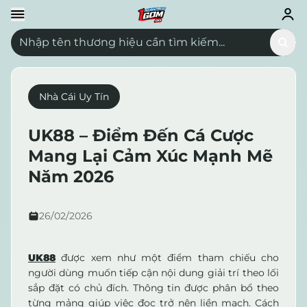
Nhà Cái Uy Tín
UK88 – Điểm Đến Cá Cược
Mang Lại Cảm Xúc Mạnh Mẽ
Năm 2026
26/02/2026
UK88
được xem như một điểm tham chiếu cho
người dùng muốn tiếp cận nội dung giải trí theo lối
sắp đặt có chủ đích. Thông tin được phân bổ theo
từng mảng giúp việc đọc trở nên liền mạch. Cách