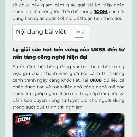
tổ chức này giảm cảm giác quá tải khi tiếp nhận
nhiều dữ liệu cùng lúc. Trên hệ thống
1GOM
, các nội
dung liên quan được kết nối để thuận tiện theo dõi.
Nội dung bài viết
Lý giải sức hút bền vững của UK88 đến từ
nền tảng công nghệ hiện đại
Sự ổn định hệ thống đóng vai trò then chốt trong
việc giữ chân thành viên giữa bối cảnh thị trường
cạnh tranh ngày càng khốc liệt. Tại
UK88
, dữ liệu cá
nhân được bảo vệ toàn diện nhờ công nghệ mã hóa
nhiều lớp, giúp ngăn chặn mọi truy cập trái phép và
đảm bảo quyền riêng tư tuyệt đối cho người dùng
trong suốt quá trình trải nghiệm.