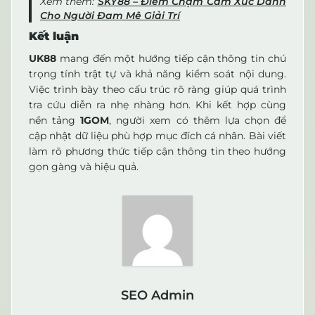
Xem thêm:
SKY88 – Điểm Chạm Cảm Xúc Dành
Cho Người Đam Mê Giải Trí
Kết luận
UK88
mang đến một hướng tiếp cận thông tin chú
trọng tính trật tự và khả năng kiểm soát nội dung.
Việc trình bày theo cấu trúc rõ ràng giúp quá trình
tra cứu diễn ra nhẹ nhàng hơn. Khi kết hợp cùng
nền tảng
1GOM
, người xem có thêm lựa chọn để
cập nhật dữ liệu phù hợp mục đích cá nhân. Bài viết
làm rõ phương thức tiếp cận thông tin theo hướng
gọn gàng và hiệu quả.
SEO Admin