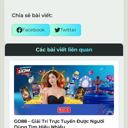
Chia sẻ bài viết:
Facebook
Twitter
Các bài viết liên quan
GO88 – Giải Trí Trực Tuyến Được Người
Dùng Tìm Hiểu Nhiều