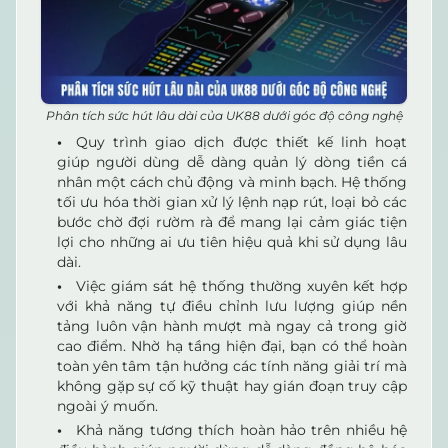
Phân tích sức hút lâu dài của UK88 dưới góc độ công nghệ
Quy trình giao dịch được thiết kế linh hoạt
giúp người dùng dễ dàng quản lý dòng tiền cá
nhân một cách chủ động và minh bạch. Hệ thống
tối ưu hóa thời gian xử lý lệnh nạp rút, loại bỏ các
bước chờ đợi rườm rà để mang lại cảm giác tiện
lợi cho những ai ưu tiên hiệu quả khi sử dụng lâu
dài.
Việc giám sát hệ thống thường xuyên kết hợp
với khả năng tự điều chỉnh lưu lượng giúp nền
tảng luôn vận hành mượt mà ngay cả trong giờ
cao điểm. Nhờ hạ tầng hiện đại, bạn có thể hoàn
toàn yên tâm tận hưởng các tính năng giải trí mà
không gặp sự cố kỹ thuật hay gián đoạn truy cập
ngoài ý muốn.
Khả năng tương thích hoàn hảo trên nhiều hệ