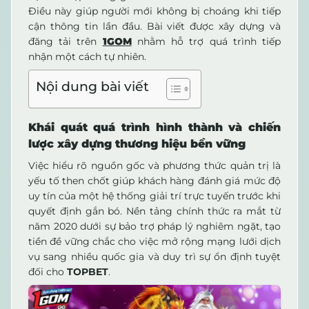
Điều này giúp người mới không bị choáng khi tiếp
cận thông tin lần đầu. Bài viết được xây dựng và
đăng tải trên
1GOM
nhằm hỗ trợ quá trình tiếp
nhận một cách tự nhiên.
Nội dung bài viết
Khái quát quá trình hình thành và chiến
lược xây dựng thương hiệu bền vững
Việc hiểu rõ nguồn gốc và phương thức quản trị là
yếu tố then chốt giúp khách hàng đánh giá mức độ
uy tín của một hệ thống giải trí trực tuyến trước khi
quyết định gắn bó. Nền tảng chính thức ra mắt từ
năm 2020 dưới sự bảo trợ pháp lý nghiêm ngặt, tạo
tiền đề vững chắc cho việc mở rộng mạng lưới dịch
vụ sang nhiều quốc gia và duy trì sự ổn định tuyệt
đối cho
TOPBET
.