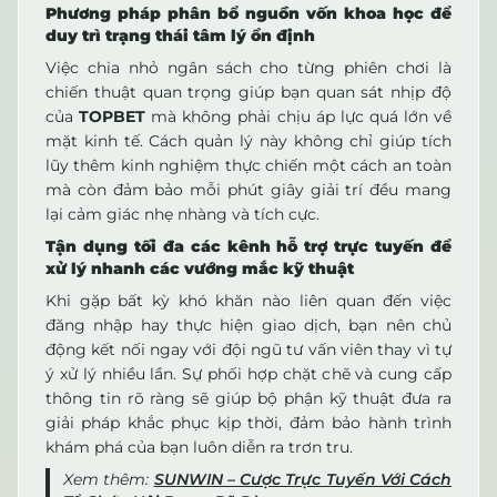
Phương pháp phân bổ nguồn vốn khoa học để
duy trì trạng thái tâm lý ổn định
Việc chia nhỏ ngân sách cho từng phiên chơi là
chiến thuật quan trọng giúp bạn quan sát nhịp độ
của
TOPBET
mà không phải chịu áp lực quá lớn về
mặt kinh tế. Cách quản lý này không chỉ giúp tích
lũy thêm kinh nghiệm thực chiến một cách an toàn
mà còn đảm bảo mỗi phút giây giải trí đều mang
lại cảm giác nhẹ nhàng và tích cực.
Tận dụng tối đa các kênh hỗ trợ trực tuyến để
xử lý nhanh các vướng mắc kỹ thuật
Khi gặp bất kỳ khó khăn nào liên quan đến việc
đăng nhập hay thực hiện giao dịch, bạn nên chủ
động kết nối ngay với đội ngũ tư vấn viên thay vì tự
ý xử lý nhiều lần. Sự phối hợp chặt chẽ và cung cấp
thông tin rõ ràng sẽ giúp bộ phận kỹ thuật đưa ra
giải pháp khắc phục kịp thời, đảm bảo hành trình
khám phá của bạn luôn diễn ra trơn tru.
Xem thêm:
SUNWIN – Cược Trực Tuyến Với Cách