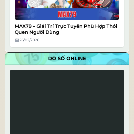
MAX79 – Giải Trí Trực Tuyến Phù Hợp Thói
Quen Người Dùng
26/02/2026
DÒ SỐ ONLINE