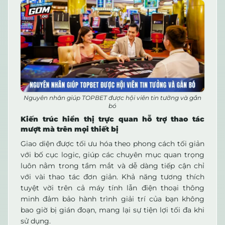
Nguyên nhân giúp TOPBET được hội viên tin tưởng và gắn
bó
Kiến trúc hiển thị trực quan hỗ trợ thao tác
mượt mà trên mọi thiết bị
Giao diện được tối ưu hóa theo phong cách tối giản
với bố cục logic, giúp các chuyên mục quan trọng
luôn nằm trong tầm mắt và dễ dàng tiếp cận chỉ
với vài thao tác đơn giản. Khả năng tương thích
tuyệt vời trên cả máy tính lẫn điện thoại thông
minh đảm bảo hành trình giải trí của bạn không
bao giờ bị gián đoạn, mang lại sự tiện lợi tối đa khi
sử dụng.