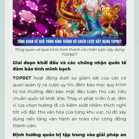
Tổng quan về quá trình hình thành và chiến lược xây dựng
TOPBET
Giai đoạn khởi đầu và các chứng nhận quốc tế
đảm bảo tính minh bạch
TOPBET
hoạt động dưới sự giám sát của các cơ
quan quản lý cá cược uy tín, đảm bảo mọi quy trình
từ trả thưởng đến bảo mật đều tuân thủ các tiêu
chuẩn quốc tế khắt khe. Thay vì phát triển ồ ạt, đơn
vị lựa chọn hướng đi có kiểm soát nhằm thích nghi
tốt với đặc thù văn hóa của từng khu vực, từ đó xây
dựng nền tảng vận hành an toàn cho cộng đồng
thành viên.
Định hướng quản trị tập trung vào giải pháp an