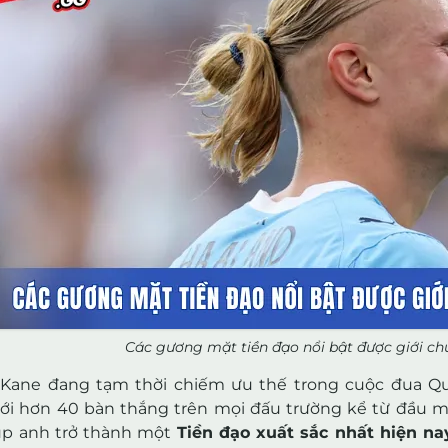
Các gương mặt tiền đạo nổi bật được giới c
 Kane đang tạm thời chiếm ưu thế trong cuộc đua Q
ới hơn 40 bàn thắng trên mọi đấu trường kể từ đầu mùa
úp anh trở thành một
Tiền đạo xuất sắc nhất hiện na