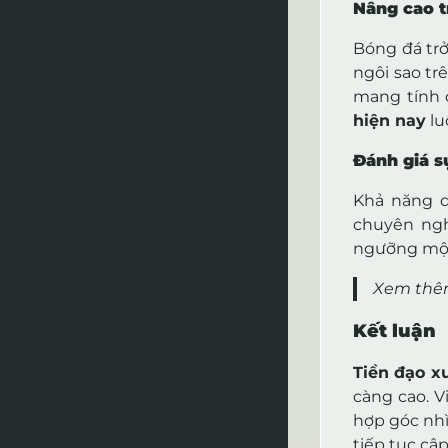
Nâng cao t
Bóng đá tr
ngôi sao tr
mang tính 
hiện nay
lu
Đánh giá s
Khả năng d
chuyên ngh
ngưỡng mộ 
Xem thê
Kết luận
Tiền đạo x
càng cao. V
hợp góc nhì
tiếp tục cậ