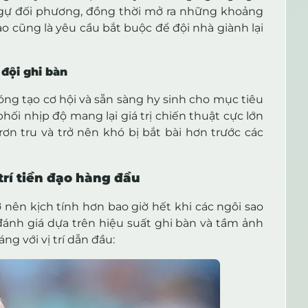
 ngự đối phương, đồng thời mở ra những khoảng
o cũng là yêu cầu bắt buộc để đội nhà giành lại
đội ghi bàn
ng tạo cơ hội và sẵn sàng hy sinh cho mục tiêu
ối nhịp độ mang lại giá trị chiến thuật cực lớn
ơn tru và trở nên khó bị bắt bài hơn trước các
rí tiền đạo hàng đầu
nên kịch tính hơn bao giờ hết khi các ngôi sao
 đánh giá dựa trên hiệu suất ghi bàn và tầm ảnh
g với vị trí dẫn đầu: