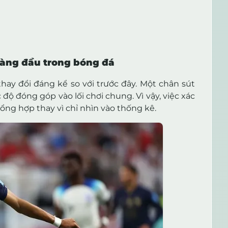
hàng đầu trong bóng đá
 thay đổi đáng kể so với trước đây. Một chân sút
ộ đóng góp vào lối chơi chung. Vì vậy, việc xác
tổng hợp thay vì chỉ nhìn vào thống kê.