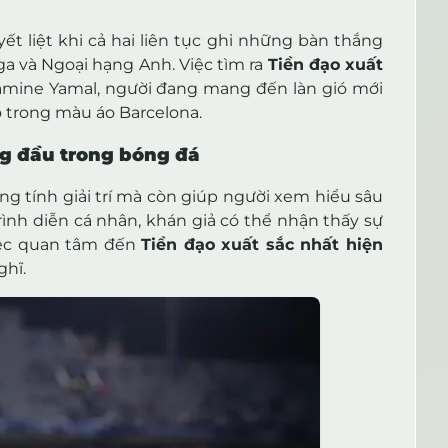
ết liệt khi cả hai liên tục ghi những bàn thắng
ga và Ngoại hạng Anh. Việc tìm ra
Tiền đạo xuất
amine Yamal, người đang mang đến làn gió mới
o trong màu áo Barcelona.
ng đầu trong bóng đá
g tính giải trí mà còn giúp người xem hiểu sâu
ình diễn cá nhân, khán giả có thể nhận thấy sự
việc quan tâm đến
Tiền đạo xuất sắc nhất hiện
ghĩ.