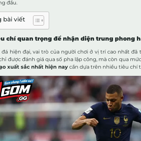
ng đầu.
 bài viết
u chí quan trọng để nhận diện trung phong 
đá hiện đại, vai trò của người chơi ở vị trí cao nhất đã
hỉ được đánh giá qua số pha lập công, mà còn qua mức đ
ạo xuất sắc nhất hiện nay
cần dựa trên nhiều tiêu chí 