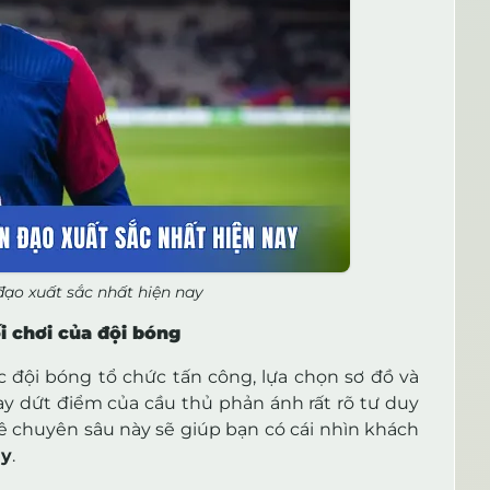
đạo xuất sắc nhất hiện nay
i chơi của đội bóng
c đội bóng tổ chức tấn công, lựa chọn sơ đồ và
y dứt điểm của cầu thủ phản ánh rất rõ tư duy
ê chuyên sâu này sẽ giúp bạn có cái nhìn khách
ay
.