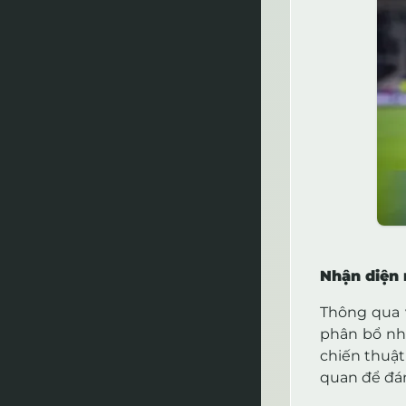
Nhận diện 
Thông qua v
phân bổ nhi
chiến thuật
quan để đán