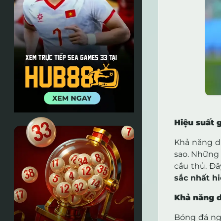
Hiệu suất 
Khả năng d
sao. Những 
cầu thủ. Đâ
sắc nhất h
Khả năng d
Bóng đá ng