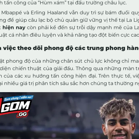
 tấn công của “Hùm xám” tại đấu trường châu lục.
n Mbappé và Erling Haaland vẫn duy trì sự bám đuổi quy
ng để giúp câu lạc bộ chủ quản giữ vững vị thế tại La Li
t hiện nay
còn phải kể đến sự trỗi dậy mạnh mẽ của L
huật cá nhân điêu luyện và khả năng tạo đột biến cực ca
ủa việc theo dõi phong độ các trung phong hà
ật phong độ của những chân sút chủ lực không chỉ man
diện chiến thuật của giải đấu. Thông qua những màn tr
n của các xu hướng tấn công hiện đại. Trên thực tế, 
i nhiều giá trị phân tích sâu sắc hơn chúng ta thường n