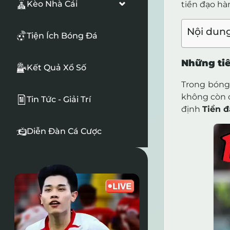
⌄
Kèo Nhà Cái
tiền đạo hà
Nội dung
Tiện Ích Bóng Đá
Những tiê
Kết Quả Xổ Số
Trong bóng 
không còn c
Tin Tức - Giải Trí
định
Tiền đ
Diễn Đàn Cá Cược