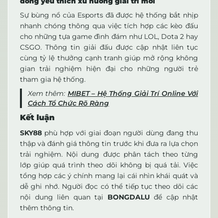
đồng yêu thích xu hướng giải trí mới
Sự bùng nổ của Esports đã được hệ thống bắt nhịp
nhanh chóng thông qua việc tích hợp các kèo đấu
cho những tựa game đình đám như LOL, Dota 2 hay
CSGO. Thông tin giải đấu được cập nhật liên tục
cùng tỷ lệ thưởng cạnh tranh giúp mở rộng không
gian trải nghiệm hiện đại cho những người trẻ
tham gia hệ thống.
Xem thêm:
MIBET – Hệ Thống Giải Trí Online Với
Cách Tổ Chức Rõ Ràng
Kết luận
SKY88
phù hợp với giai đoạn người dùng đang thu
thập và đánh giá thông tin trước khi đưa ra lựa chọn
trải nghiệm. Nội dung được phân tách theo từng
lớp giúp quá trình theo dõi không bị quá tải. Việc
tổng hợp các ý chính mang lại cái nhìn khái quát và
dễ ghi nhớ. Người đọc có thể tiếp tục theo dõi các
nội dung liên quan tại
BONGDALU
để cập nhật
thêm thông tin.