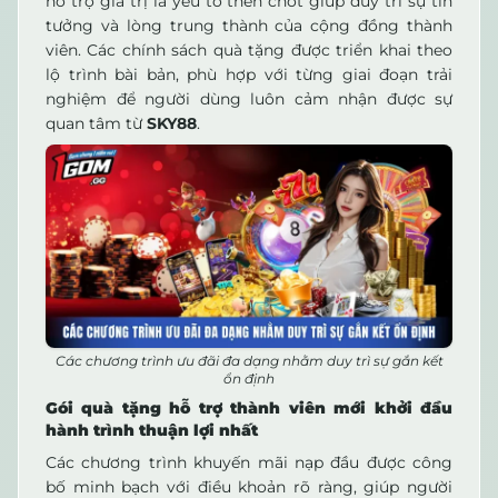
hỗ trợ giá trị là yếu tố then chốt giúp duy trì sự tin
tưởng và lòng trung thành của cộng đồng thành
viên. Các chính sách quà tặng được triển khai theo
lộ trình bài bản, phù hợp với từng giai đoạn trải
nghiệm để người dùng luôn cảm nhận được sự
quan tâm từ
SKY88
.
Các chương trình ưu đãi đa dạng nhằm duy trì sự gắn kết
ổn định
Gói quà tặng hỗ trợ thành viên mới khởi đầu
hành trình thuận lợi nhất
Các chương trình khuyến mãi nạp đầu được công
bố minh bạch với điều khoản rõ ràng, giúp người