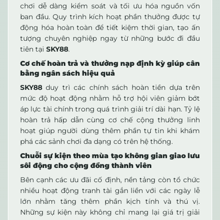
chơi dễ dàng kiểm soát và tối ưu hóa nguồn vốn
ban đầu. Quy trình kích hoạt phần thưởng được tự
động hóa hoàn toàn để tiết kiệm thời gian, tạo ấn
tượng chuyên nghiệp ngay từ những bước đi đầu
tiên tại
SKY88
.
Cơ chế hoàn trả và thưởng nạp định kỳ giúp cân
bằng ngân sách hiệu quả
SKY88
duy trì các chính sách hoàn tiền dựa trên
mức độ hoạt động nhằm hỗ trợ hội viên giảm bớt
áp lực tài chính trong quá trình giải trí dài hạn. Tỷ lệ
hoàn trả hấp dẫn cùng cơ chế cộng thưởng linh
hoạt giúp người dùng thêm phần tự tin khi khám
phá các sảnh chơi đa dạng có trên hệ thống.
Chuỗi sự kiện theo mùa tạo không gian giao lưu
sôi động cho cộng đồng thành viên
Bên cạnh các ưu đãi cố định, nền tảng còn tổ chức
nhiều hoạt động tranh tài gắn liền với các ngày lễ
lớn nhằm tăng thêm phần kịch tính và thú vị.
Những sự kiện này không chỉ mang lại giá trị giải