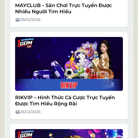
MAYCLUB – Sân Chơi Trực Tuyến Được
Nhiều Người Tìm Hiểu
26/02/2026
RIKVIP – Hình Thức Cá Cược Trực Tuyến
Được Tìm Hiểu Rộng Rãi
26/02/2026