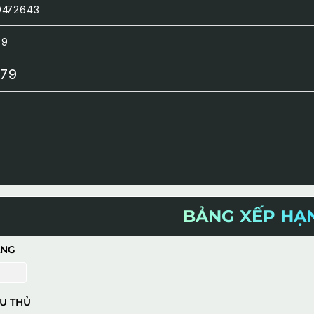
BẢNG XẾP HẠ
ẠNG
U THỦ