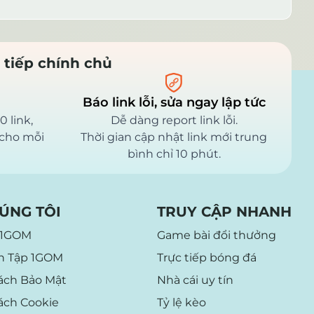
 tiếp chính chủ
Báo link lỗi, sửa ngay lập tức
 link,
Dễ dàng report link lỗi.
 cho mỗi
Thời gian cập nhật link mới trung
bình chỉ 10 phút.
ÚNG TÔI
TRUY CẬP NHANH
 1GOM
Game bài đổi thưởng
n Tập 1GOM
Trực tiếp bóng đá
ách Bảo Mật
Nhà cái uy tín
ách Cookie
Tỷ lệ kèo