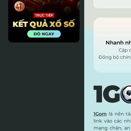
Nhanh nh
Cập 
Đồng bộ chính
1Gom
là nền t
link vào các n
mạng chặn, an 