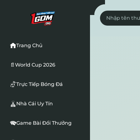
Trang Chủ
📄
World Cup 2026
Trực Tiếp Bóng Đá
Nhà Cái Uy Tín
Game Bài Đổi Thưởng