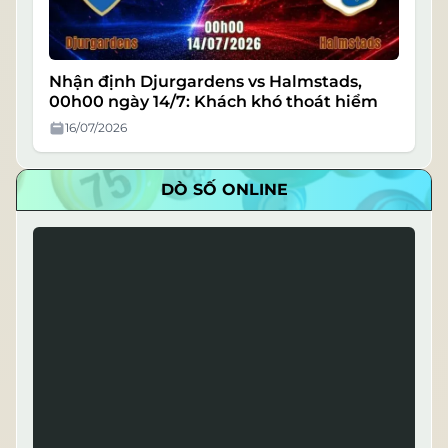
Nhận định Djurgardens vs Halmstads,
00h00 ngày 14/7: Khách khó thoát hiểm
16/07/2026
DÒ SỐ ONLINE