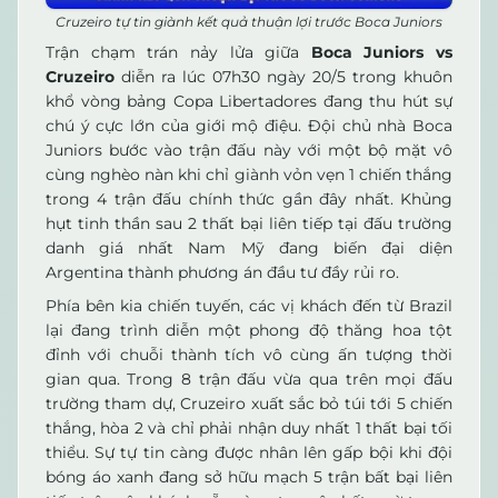
Cruzeiro tự tin giành kết quả thuận lợi trước Boca Juniors
Trận chạm trán nảy lửa giữa
Boca Juniors vs
Cruzeiro
diễn ra lúc 07h30 ngày 20/5 trong khuôn
khổ vòng bảng Copa Libertadores đang thu hút sự
chú ý cực lớn của giới mộ điệu. Đội chủ nhà Boca
Juniors bước vào trận đấu này với một bộ mặt vô
cùng nghèo nàn khi chỉ giành vỏn vẹn 1 chiến thắng
trong 4 trận đấu chính thức gần đây nhất. Khủng
hụt tinh thần sau 2 thất bại liên tiếp tại đấu trường
danh giá nhất Nam Mỹ đang biến đại diện
Argentina thành phương án đầu tư đầy rủi ro.
Phía bên kia chiến tuyến, các vị khách đến từ Brazil
lại đang trình diễn một phong độ thăng hoa tột
đỉnh với chuỗi thành tích vô cùng ấn tượng thời
gian qua. Trong 8 trận đấu vừa qua trên mọi đấu
trường tham dự, Cruzeiro xuất sắc bỏ túi tới 5 chiến
thắng, hòa 2 và chỉ phải nhận duy nhất 1 thất bại tối
thiểu. Sự tự tin càng được nhân lên gấp bội khi đội
bóng áo xanh đang sở hữu mạch 5 trận bất bại liên