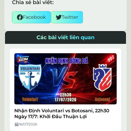
Chia sẻ bài viết:
Facebook
Twitter
Các bài viết liên quan
Nhận Định Voluntari vs Botosani, 22h30
Ngày 17/7: Khởi Đầu Thuận Lợi
16/07/2026