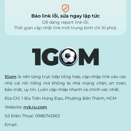
Báo link lỗi, sửa ngay lập tức
Dễ dàng report link lỗi.
Thời gian cập nhật link mới trung bình chỉ 10 phút.
1Gom
là nền tảng trực tiếp tổng hợp, cập nhập link vào các
nhà cái nổi tiếng mà không bị nhà mạng chặn, an toàn,
bảo mật, uy tín. Luôn cập nhập nhanh và chính xác nhất.
Địa Chỉ: 1 Bis Trần Hưng Đạo, Phường Bến Thành, HCM
Website:
nvk.ru.com
Số Điện Thoại: 0986743563
Email: