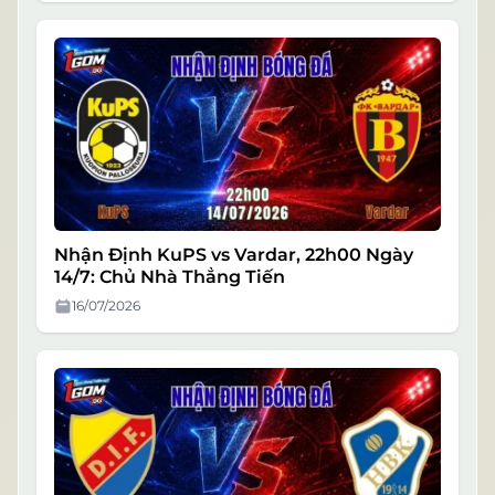
Nhận Định KuPS vs Vardar, 22h00 Ngày
14/7: Chủ Nhà Thẳng Tiến
16/07/2026