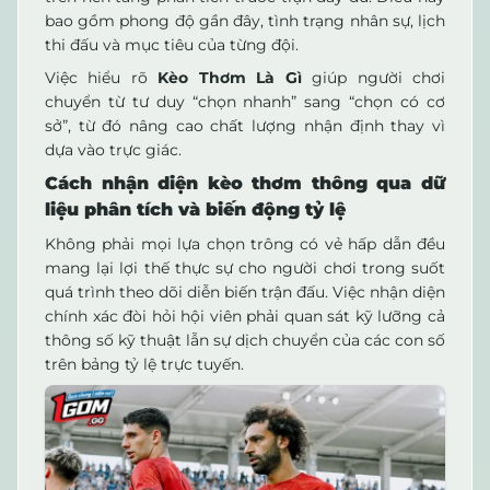
bao gồm phong độ gần đây, tình trạng nhân sự, lịch
thi đấu và mục tiêu của từng đội.
Việc hiểu rõ
Kèo Thơm Là Gì
giúp người chơi
chuyển từ tư duy “chọn nhanh” sang “chọn có cơ
sở”, từ đó nâng cao chất lượng nhận định thay vì
dựa vào trực giác.
Cách nhận diện kèo thơm thông qua dữ
liệu phân tích và biến động tỷ lệ
Không phải mọi lựa chọn trông có vẻ hấp dẫn đều
mang lại lợi thế thực sự cho người chơi trong suốt
quá trình theo dõi diễn biến trận đấu. Việc nhận diện
chính xác đòi hỏi hội viên phải quan sát kỹ lưỡng cả
thông số kỹ thuật lẫn sự dịch chuyển của các con số
trên bảng tỷ lệ trực tuyến.