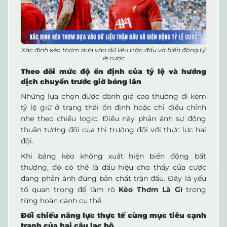
Xác định kèo thơm dựa vào dữ liệu trận đấu và biến động tỷ
lệ cược
Theo dõi mức độ ổn định của tỷ lệ và hướng
dịch chuyển trước giờ bóng lăn
Những lựa chọn được đánh giá cao thường đi kèm
tỷ lệ giữ ở trạng thái ổn định hoặc chỉ điều chỉnh
nhẹ theo chiều logic. Điều này phản ánh sự đồng
thuận tương đối của thị trường đối với thực lực hai
đội.
Khi bảng kèo không xuất hiện biến động bất
thường, đó có thể là dấu hiệu cho thấy cửa cược
đang phản ánh đúng bản chất trận đấu. Đây là yếu
tố quan trọng để làm rõ
Kèo Thơm Là Gì
trong
từng hoàn cảnh cụ thể.
Đối chiếu năng lực thực tế cùng mục tiêu cạnh
tranh của hai câu lạc bộ