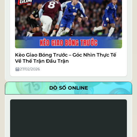
Kèo Giao Bóng Trước – Góc Nhìn Thực Tế
Về Thế Trận Đầu Trận
27/02/2026
DÒ SỐ ONLINE