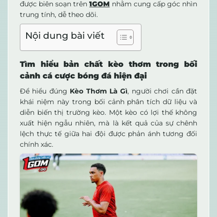
được biên soạn trên
1GOM
nhằm cung cấp góc nhìn
trung tính, dễ theo dõi.
Nội dung bài viết
Tìm hiểu bản chất kèo thơm trong bối
cảnh cá cược bóng đá hiện đại
Để hiểu đúng
Kèo Thơm Là Gì
, người chơi cần đặt
khái niệm này trong bối cảnh phân tích dữ liệu và
diễn biến thị trường kèo. Một kèo có lợi thế không
xuất hiện ngẫu nhiên, mà là kết quả của sự chênh
lệch thực tế giữa hai đội được phản ánh tương đối
chính xác.