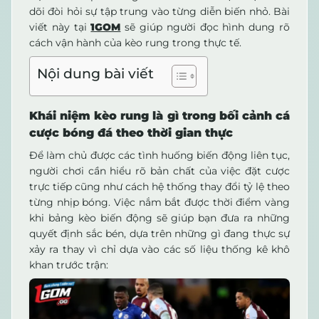
dõi đòi hỏi sự tập trung vào từng diễn biến nhỏ. Bài
viết này tại
1GOM
sẽ giúp người đọc hình dung rõ
cách vận hành của kèo rung trong thực tế.
Nội dung bài viết
Khái niệm kèo rung là gì trong bối cảnh cá
cược bóng đá theo thời gian thực
Để làm chủ được các tình huống biến động liên tục,
người chơi cần hiểu rõ bản chất của việc đặt cược
trực tiếp cũng như cách hệ thống thay đổi tỷ lệ theo
từng nhịp bóng. Việc nắm bắt được thời điểm vàng
khi bảng kèo biến động sẽ giúp bạn đưa ra những
quyết định sắc bén, dựa trên những gì đang thực sự
xảy ra thay vì chỉ dựa vào các số liệu thống kê khô
khan trước trận: