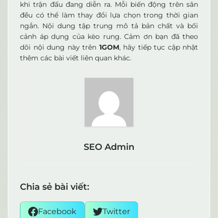
khi trận đấu đang diễn ra. Mỗi biến động trên sân
đều có thể làm thay đổi lựa chọn trong thời gian
ngắn. Nội dung tập trung mô tả bản chất và bối
cảnh áp dụng của kèo rung. Cảm ơn bạn đã theo
dõi nội dung này trên
1GOM
, hãy tiếp tục cập nhật
thêm các bài viết liên quan khác.
SEO Admin
Chia sẻ bài viết:
Facebook
Twitter