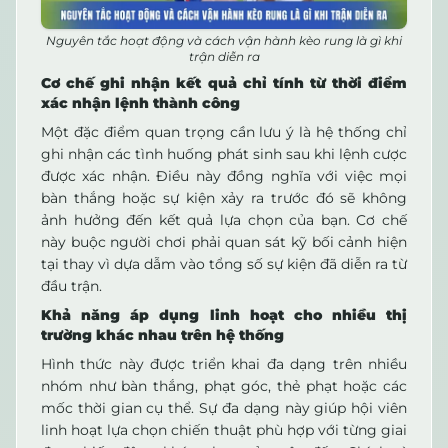
Nguyên tắc hoạt động và cách vận hành kèo rung là gì khi
trận diễn ra
Cơ chế ghi nhận kết quả chỉ tính từ thời điểm
xác nhận lệnh thành công
Một đặc điểm quan trọng cần lưu ý là hệ thống chỉ
ghi nhận các tình huống phát sinh sau khi lệnh cược
được xác nhận. Điều này đồng nghĩa với việc mọi
bàn thắng hoặc sự kiện xảy ra trước đó sẽ không
ảnh hưởng đến kết quả lựa chọn của bạn. Cơ chế
này buộc người chơi phải quan sát kỹ bối cảnh hiện
tại thay vì dựa dẫm vào tổng số sự kiện đã diễn ra từ
đầu trận.
Khả năng áp dụng linh hoạt cho nhiều thị
trường khác nhau trên hệ thống
Hình thức này được triển khai đa dạng trên nhiều
nhóm như bàn thắng, phạt góc, thẻ phạt hoặc các
mốc thời gian cụ thể. Sự đa dạng này giúp hội viên
linh hoạt lựa chọn chiến thuật phù hợp với từng giai