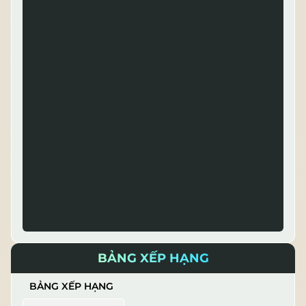
BẢNG XẾP HẠNG
BẢNG XẾP HẠNG