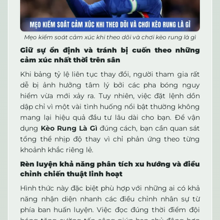
Mẹo kiểm soát cảm xúc khi theo dõi và chơi kèo rung là gì
Giữ sự ổn định và tránh bị cuốn theo những
cảm xúc nhất thời trên sân
Khi bảng tỷ lệ liên tục thay đổi, người tham gia rất
dễ bị ảnh hưởng tâm lý bởi các pha bóng nguy
hiểm vừa mới xảy ra. Tuy nhiên, việc đặt lệnh dồn
dập chỉ vì một vài tình huống nổi bật thường không
mang lại hiệu quả đầu tư lâu dài cho bạn. Để vận
dụng
Kèo Rung Là Gì
đúng cách, bạn cần quan sát
tổng thể nhịp độ thay vì chỉ phản ứng theo từng
khoảnh khắc riêng lẻ.
Rèn luyện khả năng phân tích xu hướng và điều
chỉnh chiến thuật linh hoạt
Hình thức này đặc biệt phù hợp với những ai có khả
năng nhận diện nhanh các điều chỉnh nhân sự từ
phía ban huấn luyện. Việc đọc đúng thời điểm đội