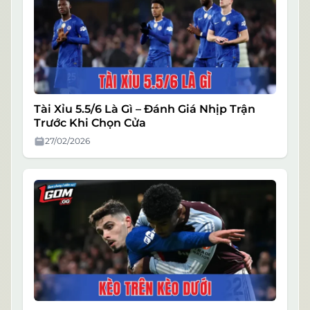
Tài Xỉu 5.5/6 Là Gì – Đánh Giá Nhịp Trận
Trước Khi Chọn Cửa
27/02/2026