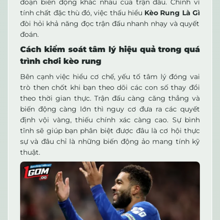
đoạn biến động khác nhau của trận đấu. Chính vì
tính chất đặc thù đó, việc thấu hiểu
Kèo Rung Là Gì
đòi hỏi khả năng đọc trận đấu nhanh nhạy và quyết
đoán.
Cách kiểm soát tâm lý hiệu quả trong quá
trình chơi kèo rung
Bên cạnh việc hiểu cơ chế, yếu tố tâm lý đóng vai
trò then chốt khi bạn theo dõi các con số thay đổi
theo thời gian thực. Trận đấu càng căng thẳng và
biến động càng lớn thì nguy cơ đưa ra các quyết
định vội vàng, thiếu chính xác càng cao. Sự bình
tĩnh sẽ giúp bạn phân biệt được đâu là cơ hội thực
sự và đâu chỉ là những biến động ảo mang tính kỹ
thuật.