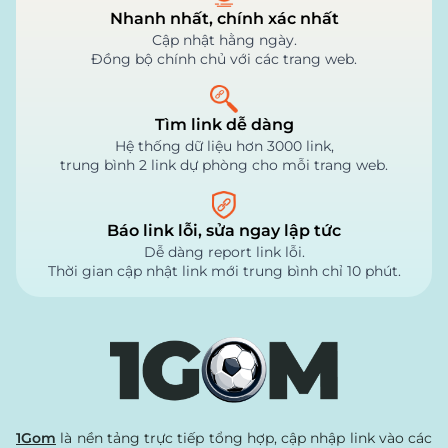
Nhanh nhất, chính xác nhất
Cập nhật hằng ngày.
Đồng bộ chính chủ với các trang web.
Tìm link dễ dàng
Hệ thống dữ liệu hơn 3000 link,
trung bình 2 link dự phòng cho mỗi trang web.
Báo link lỗi, sửa ngay lập tức
Dễ dàng report link lỗi.
Thời gian cập nhật link mới trung bình chỉ 10 phút.
1Gom
là nền tảng trực tiếp tổng hợp, cập nhập link vào các