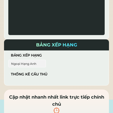
BẢNG XẾP HẠNG
BẢNG XẾP HẠNG
Ngoại Hạng Anh
THỐNG KÊ CẦU THỦ
Cập nhật nhanh nhất link trực tiếp chính
chủ