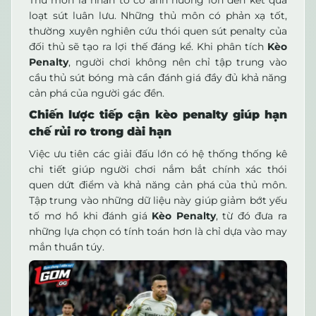
Thủ môn là nhân tố có ảnh hưởng lớn đến kết quả
loạt sút luân lưu. Những thủ môn có phản xạ tốt,
thường xuyên nghiên cứu thói quen sút penalty của
đối thủ sẽ tạo ra lợi thế đáng kể. Khi phân tích
Kèo
Penalty
, người chơi không nên chỉ tập trung vào
cầu thủ sút bóng mà cần đánh giá đầy đủ khả năng
cản phá của người gác đền.
Chiến lược tiếp cận kèo penalty giúp hạn
chế rủi ro trong dài hạn
Việc ưu tiên các giải đấu lớn có hệ thống thống kê
chi tiết giúp người chơi nắm bắt chính xác thói
quen dứt điểm và khả năng cản phá của thủ môn.
Tập trung vào những dữ liệu này giúp giảm bớt yếu
tố mơ hồ khi đánh giá
Kèo Penalty
, từ đó đưa ra
những lựa chọn có tính toán hơn là chỉ dựa vào may
mắn thuần túy.