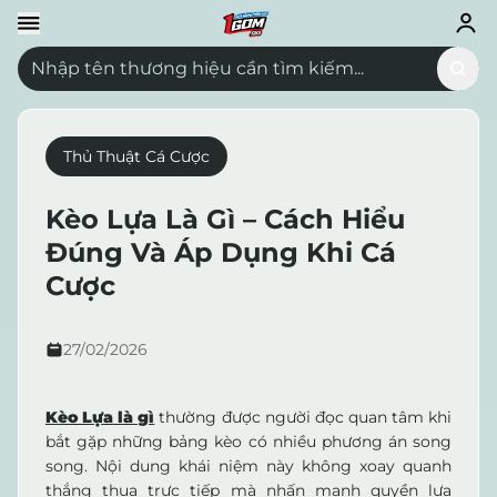
Thủ Thuật Cá Cược
Kèo Lựa Là Gì – Cách Hiểu
Đúng Và Áp Dụng Khi Cá
Cược
27/02/2026
Kèo Lựa là gì
thường được người đọc quan tâm khi
bắt gặp những bảng kèo có nhiều phương án song
song. Nội dung khái niệm này không xoay quanh
thắng thua trực tiếp mà nhấn mạnh quyền lựa