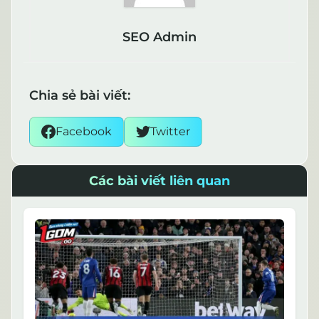
SEO Admin
Chia sẻ bài viết:
Facebook
Twitter
Các bài viết liên quan