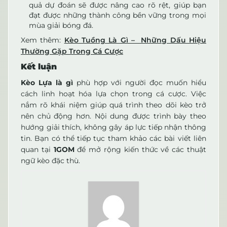
quả dự đoán sẽ được nâng cao rõ rệt, giúp bạn
đạt được những thành công bền vững trong mọi
mùa giải bóng đá.
Xem thêm:
Kèo Tuồng Là Gì – Những Dấu Hiệu
Thường Gặp Trong Cá Cược
Kết luận
Kèo Lựa là gì
phù hợp với người đọc muốn hiểu
cách linh hoạt hóa lựa chọn trong cá cược. Việc
nắm rõ khái niệm giúp quá trình theo dõi kèo trở
nên chủ động hơn. Nội dung được trình bày theo
hướng giải thích, không gây áp lực tiếp nhận thông
tin. Bạn có thể tiếp tục tham khảo các bài viết liên
quan tại
1GOM
để mở rộng kiến thức về các thuật
ngữ kèo đặc thù.