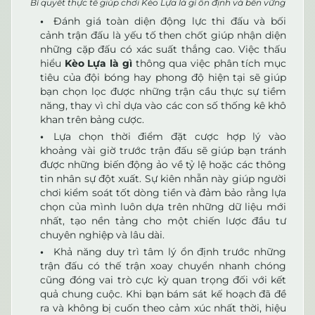
Bí quyết thực tế giúp chơi Kèo Lựa là gì ổn định và bền vững
Đánh giá toàn diện động lực thi đấu và bối
cảnh trận đấu là yếu tố then chốt giúp nhận diện
những cặp đấu có xác suất thắng cao. Việc thấu
hiểu
Kèo Lựa là gì
thông qua việc phân tích mục
tiêu của đội bóng hay phong độ hiện tại sẽ giúp
bạn chọn lọc được những trận cầu thực sự tiềm
năng, thay vì chỉ dựa vào các con số thống kê khô
khan trên bảng cược.
Lựa chọn thời điểm đặt cược hợp lý vào
khoảng vài giờ trước trận đấu sẽ giúp bạn tránh
được những biến động ảo về tỷ lệ hoặc các thông
tin nhân sự đột xuất. Sự kiên nhẫn này giúp người
chơi kiểm soát tốt dòng tiền và đảm bảo rằng lựa
chọn của mình luôn dựa trên những dữ liệu mới
nhất, tạo nền tảng cho một chiến lược đầu tư
chuyên nghiệp và lâu dài.
Khả năng duy trì tâm lý ổn định trước những
trận đấu có thế trận xoay chuyển nhanh chóng
cũng đóng vai trò cực kỳ quan trọng đối với kết
quả chung cuộc. Khi bạn bám sát kế hoạch đã đề
ra và không bị cuốn theo cảm xúc nhất thời, hiệu