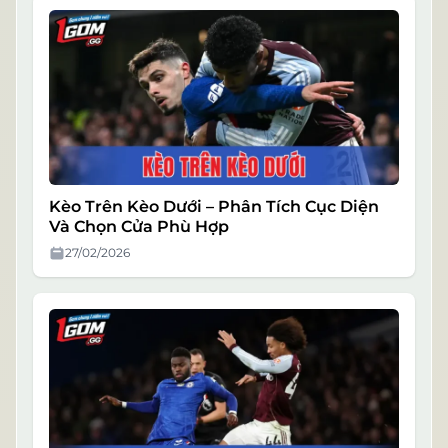
Kèo Trên Kèo Dưới – Phân Tích Cục Diện
Và Chọn Cửa Phù Hợp
27/02/2026