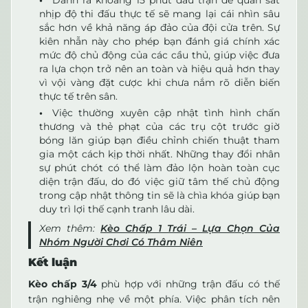
Dành ra khoảng 15 phút đầu trận để quan sát
nhịp độ thi đấu thực tế sẽ mang lại cái nhìn sâu
sắc hơn về khả năng áp đảo của đội cửa trên. Sự
kiên nhẫn này cho phép bạn đánh giá chính xác
mức độ chủ động của các cầu thủ, giúp việc đưa
ra lựa chọn trở nên an toàn và hiệu quả hơn thay
vì vội vàng đặt cược khi chưa nắm rõ diễn biến
thực tế trên sân.
Việc thường xuyên cập nhật tình hình chấn
thương và thẻ phạt của các trụ cột trước giờ
bóng lăn giúp bạn điều chỉnh chiến thuật tham
gia một cách kịp thời nhất. Những thay đổi nhân
sự phút chót có thể làm đảo lộn hoàn toàn cục
diện trận đấu, do đó việc giữ tâm thế chủ động
trong cập nhật thông tin sẽ là chìa khóa giúp bạn
duy trì lợi thế cạnh tranh lâu dài.
Xem thêm:
Kèo Chấp 1 Trái – Lựa Chọn Của
Nhóm Người Chơi Có Thâm Niên
Kết luận
Kèo chấp 3/4
phù hợp với những trận đấu có thế
trận nghiêng nhẹ về một phía. Việc phân tích nên