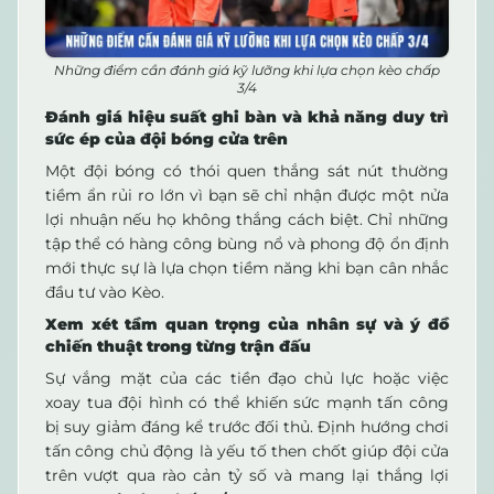
Những điểm cần đánh giá kỹ lưỡng khi lựa chọn kèo chấp
3/4
Đánh giá hiệu suất ghi bàn và khả năng duy trì
sức ép của đội bóng cửa trên
Một đội bóng có thói quen thắng sát nút thường
tiềm ẩn rủi ro lớn vì bạn sẽ chỉ nhận được một nửa
lợi nhuận nếu họ không thắng cách biệt. Chỉ những
tập thể có hàng công bùng nổ và phong độ ổn định
mới thực sự là lựa chọn tiềm năng khi bạn cân nhắc
đầu tư vào Kèo.
Xem xét tầm quan trọng của nhân sự và ý đồ
chiến thuật trong từng trận đấu
Sự vắng mặt của các tiền đạo chủ lực hoặc việc
xoay tua đội hình có thể khiến sức mạnh tấn công
bị suy giảm đáng kể trước đối thủ. Định hướng chơi
tấn công chủ động là yếu tố then chốt giúp đội cửa
trên vượt qua rào cản tỷ số và mang lại thắng lợi