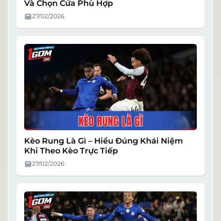
Và Chọn Cửa Phù Hợp
27/02/2026
Kèo Rung Là Gì – Hiểu Đúng Khái Niệm
Khi Theo Kèo Trực Tiếp
27/02/2026