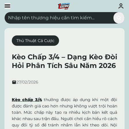
Thủ Thuật Cá Cược
Kèo Chấp 3/4 – Dạng Kèo Đòi
Hỏi Phân Tích Sâu Năm 2026
27/02/2026
Kèo chấp 3/4
thường được áp dụng khi một đội
được đánh giá cao hơn nhưng không vượt trội hoàn
toàn. Mức chấp này tạo ra nhiều kịch bản kết quả
khác nhau sau trận đấu. Người chơi cần hiểu rõ cách
quy đổi tỷ số để tránh nhầm lẫn khi theo dõi. Nội