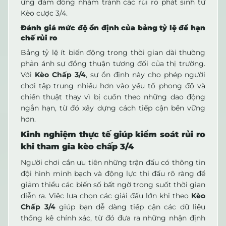
ứng đám đông nhằm tránh các rủi ro phát sinh từ
Kèo cược 3/4.
Đánh giá mức độ ổn định của bảng tỷ lệ để hạn
chế rủi ro
Bảng tỷ lệ ít biến động trong thời gian dài thường
phản ánh sự đồng thuận tương đối của thị trường.
Với
Kèo Chấp 3/4
, sự ổn định này cho phép người
chơi tập trung nhiều hơn vào yếu tố phong độ và
chiến thuật thay vì bị cuốn theo những dao động
ngắn hạn, từ đó xây dựng cách tiếp cận bền vững
hơn.
Kinh nghiệm thực tế giúp kiểm soát rủi ro
khi tham gia kèo chấp 3/4
Người chơi cần ưu tiên những trận đấu có thông tin
đội hình minh bạch và động lực thi đấu rõ ràng để
giảm thiểu các biến số bất ngờ trong suốt thời gian
diễn ra. Việc lựa chọn các giải đấu lớn khi theo
Kèo
Chấp 3/4
giúp bạn dễ dàng tiếp cận các dữ liệu
thống kê chính xác, từ đó đưa ra những nhận định