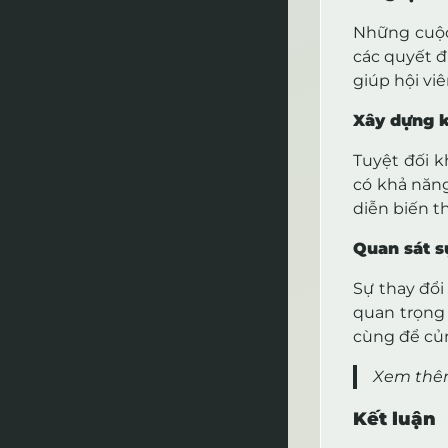
Những cuộc 
các quyết đ
giúp hội viê
Xây dựng k
Tuyệt đối k
có khả năng
diễn biến t
Quan sát sự
Sự thay đổi
quan trọng 
cùng để củn
Xem thê
Kết luận