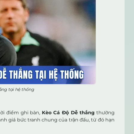
ắng tại hệ thống
ời điểm ghi bàn,
Kèo Cá Độ Dễ thắng
thường
nh giá bức tranh chung của trận đấu, từ đó hạn