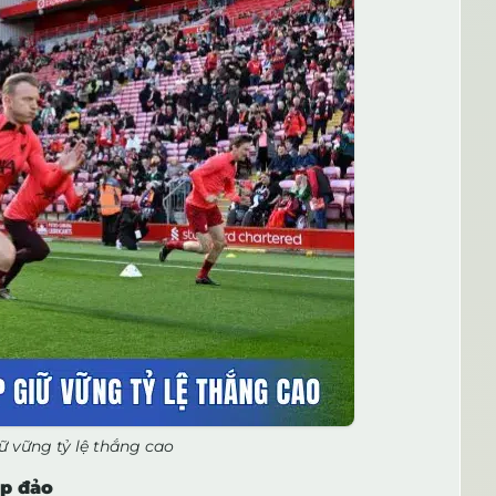
ữ vững tỷ lệ thắng cao
áp đảo