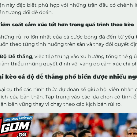
ận này đặc biệt phù hợp với những trận đấu có chênh lệ
ản tương đối dễ đoán.
iểm soát cảm xúc tốt hơn trong quá trình theo kèo
hững rủi ro lớn nhất của cá cược bóng đá đến từ yếu t
cuốn theo từng tình huống trên sân và thay đổi quyết đ
 Độ Dễ thắng
, việc tập trung vào xu hướng tổng thể gi
giảm thiểu những quyết định vội vàng do cảm xúc chi ph
i kèo cá độ dễ thắng phổ biến được nhiều ng
oại cụ thể các hình thức dự đoán sẽ giúp hội viên nhận 
ích của bản thân. Tập trung vào các lựa chọn có tính
uận bền vững thay vì chạy theo các kịch bản rủi ro.