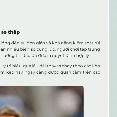
 ro thấp
ng đến sự đơn giản và khả năng kiểm soát rủi
oán nhiều biến số cùng lúc, người chơi tập trung
hướng thi đấu để đưa ra quyết định hợp lý.
y trì hiệu quả lâu dài thay vì chạy theo các kèo
hóm kèo này ngày càng được quan tâm trên các