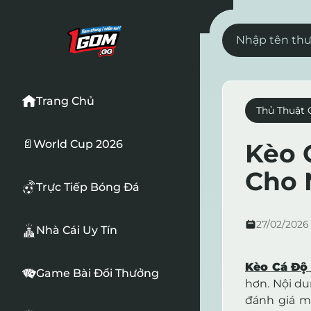
Trang Chủ
Thủ Thuật 
📄
World Cup 2026
Kèo 
Cho 
Trực Tiếp Bóng Đá
27/02/2026
Nhà Cái Uy Tín
Kèo Cá Độ
Game Bài Đổi Thưởng
hơn. Nội du
đánh giá m