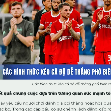
Các hình thức kèo cá độ dễ thắng phổ biến tr
t quả chung cuộc dựa trên tương quan sức mạnh tổ
ày yêu cầu người chơi đánh giá đội thắng hoặc hòa dựa
lạc bộ. Trong các cặp đấu có sự chênh lệch đẳng cấp r