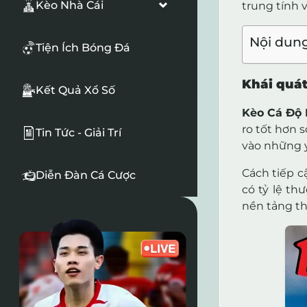
⌄
Kèo Nhà Cái
trung tính v
Nội dung
Tiện Ích Bóng Đá
Khái quát
Kết Quả Xổ Số
Kèo Cá Độ 
ro tốt hơn 
Tin Tức - Giải Trí
vào những y
Cách tiếp c
Diễn Đàn Cá Cược
có tỷ lệ t
nền tảng th