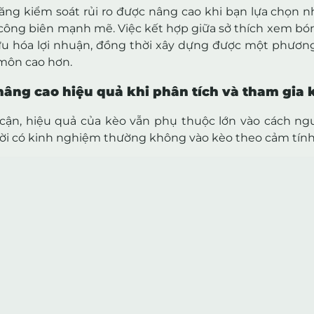
ăng kiểm soát rủi ro được nâng cao khi bạn lựa chọn n
 công biên mạnh mẽ. Việc kết hợp giữa sở thích xem bón
ưu hóa lợi nhuận, đồng thời xây dựng được một phương
môn cao hơn.
nâng cao hiệu quả khi phân tích và tham gia
cận, hiệu quả của kèo vẫn phụ thuộc lớn vào cách ngườ
 có kinh nghiệm thường không vào kèo theo cảm tính, 