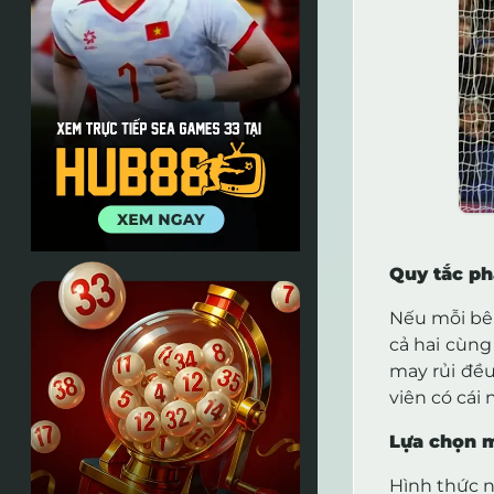
Quy tắc ph
Nếu mỗi bên
cả hai cùng
may rủi đều
viên có cái
Lựa chọn m
Hình thức n