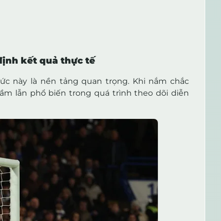
ịnh kết quả thực tế
ức này là nền tảng quan trọng. Khi nắm chắc
ầm lẫn phổ biến trong quá trình theo dõi diễn