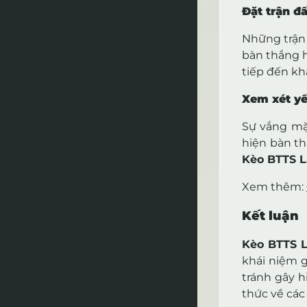
Đặt trận đấ
Những trận 
bàn thắng h
tiếp đến kh
Xem xét yếu
Sự vắng mặ
hiện bàn th
Kèo BTTS L
Xem thêm:
Kết luận
Kèo BTTS L
khái niệm g
tránh gây h
thức về các