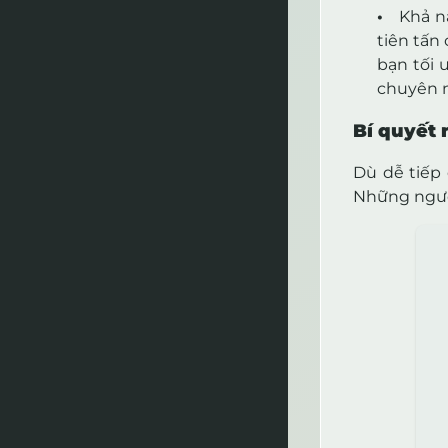
Khả n
tiên tấn
bạn tối 
chuyên 
Bí quyết 
Dù dễ tiếp 
Những người