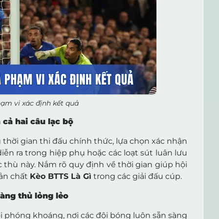
hạm vi xác định kết quả
 cả hai câu lạc bộ
thời gian thi đấu chính thức, lựa chọn xác nhận
iễn ra trong hiệp phụ hoặc các loạt sút luân lưu
 thù này. Nắm rõ quy định về thời gian giúp hội
bản chất
Kèo BTTS Là Gì
trong các giải đấu cúp.
àng thủ lỏng lẻo
hơi phóng khoáng, nơi các đội bóng luôn sẵn sàng