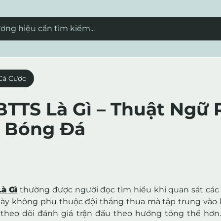
Cá Cược
BTTS Là Gì – Thuật Ngữ 
 Bóng Đá
à Gì
thường được người đọc tìm hiểu khi quan sát các 
ày không phụ thuộc đội thắng thua mà tập trung vào k
 theo dõi đánh giá trận đấu theo hướng tổng thể hơn.