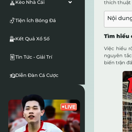
⌄
Kèo Nhà Cái
thích thuật
Nội dung
Tiện Ích Bóng Đá
Tìm hiểu 
Kết Quả Xổ Số
Việc hiểu 
nguyên tắc
Tin Tức - Giải Trí
biến trận đấ
Diễn Đàn Cá Cược