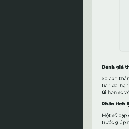
Đánh giá t
Số bàn thắ
tích dài h
Gì
hơn so vớ
Phân tích 
Một số cặp 
trước giúp 