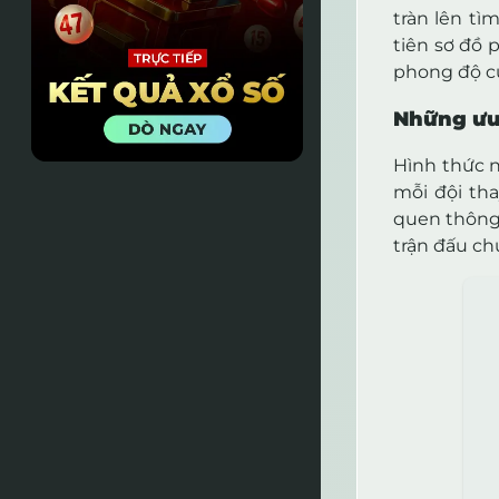
tràn lên t
tiên sơ đồ 
phong độ củ
Những ưu 
Hình thức n
mỗi đội tha
quen thông 
trận đấu ch