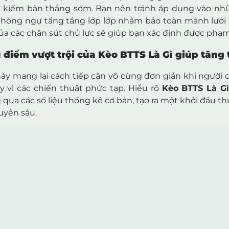
ìm kiếm bàn thắng sớm. Bạn nên tránh áp dụng vào nh
phòng ngự tầng tầng lớp lớp nhằm bảo toàn mảnh lưới 
a các chân sút chủ lực sẽ giúp bạn xác định được phạm
điểm vượt trội của Kèo BTTS Là Gì giúp tăng 
ày mang lại cách tiếp cận vô cùng đơn giản khi người c
y vì các chiến thuật phức tạp. Hiểu rõ
Kèo BTTS Là Gì
qua các số liệu thống kê cơ bản, tạo ra một khởi đầu t
uyên sâu.