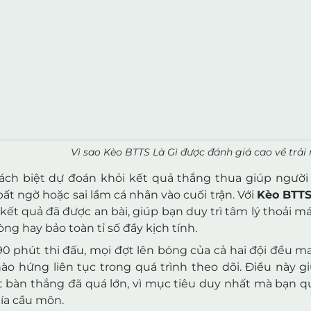
Vì sao Kèo BTTS Là Gì được đánh giá cao về trải
tách biệt dự đoán khỏi kết quả thắng thua giúp người
ất ngờ hoặc sai lầm cá nhân vào cuối trận. Với
Kèo BTTS
 kết quả đã được an bài, giúp bạn duy trì tâm lý thoải 
ng hay bảo toàn tỉ số đầy kịch tính.
0 phút thi đấu, mọi đợt lên bóng của cả hai đội đều mang
ào hứng liên tục trong quá trình theo dõi. Điều này g
t bàn thắng đã quá lớn, vì mục tiêu duy nhất mà bạn q
hía cầu môn.