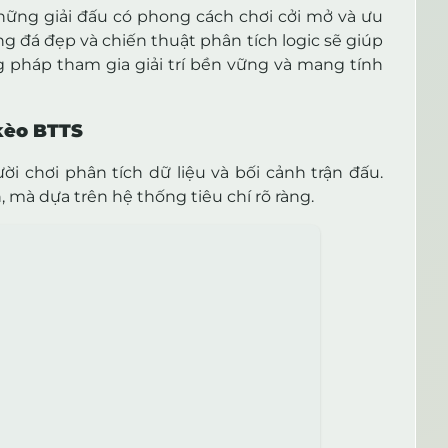
hững giải đấu có phong cách chơi cởi mở và ưu
g đá đẹp và chiến thuật phân tích logic sẽ giúp
 pháp tham gia giải trí bền vững và mang tính
 kèo BTTS
i chơi phân tích dữ liệu và bối cảnh trận đấu.
mà dựa trên hệ thống tiêu chí rõ ràng.