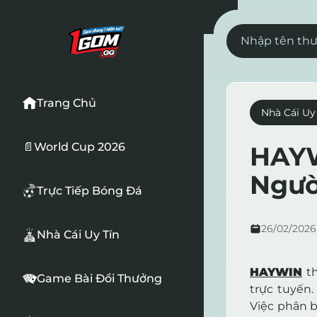
Trang Chủ
Nhà Cái Uy
📄
World Cup 2026
HAYW
Ngườ
Trực Tiếp Bóng Đá
26/02/2026
Nhà Cái Uy Tín
HAYWIN
th
Game Bài Đổi Thưởng
trực tuyến.
Việc phân b