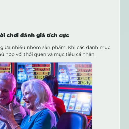
i chơi đánh giá tích cực
h giữa nhiều nhóm sản phẩm. Khi các danh mục
ù hợp với thói quen và mục tiêu cá nhân.