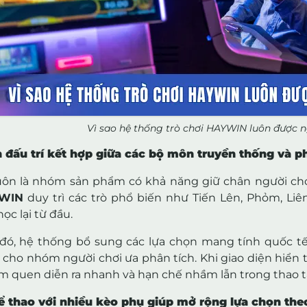
Vì sao hệ thống trò chơi HAYWIN luôn được n
 đấu trí kết hợp giữa các bộ môn truyền thống và p
uôn là nhóm sản phẩm có khả năng giữ chân người chơi
WIN
duy trì các trò phổ biến như Tiến Lên, Phỏm, Li
ọc lại từ đầu.
đó, hệ thống bổ sung các lựa chọn mang tính quốc tế
 cho nhóm người chơi ưa phân tích. Khi giao diện hiển th
àm quen diễn ra nhanh và hạn chế nhầm lẫn trong thao t
ể thao với nhiều kèo phụ giúp mở rộng lựa chọn the