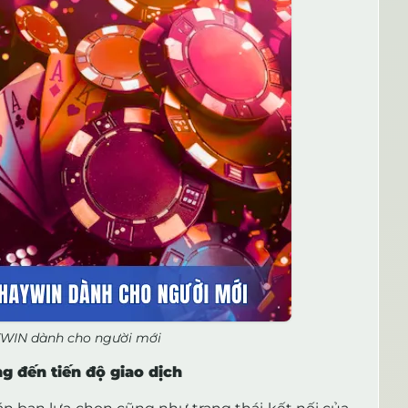
AYWIN dành cho người mới
g đến tiến độ giao dịch