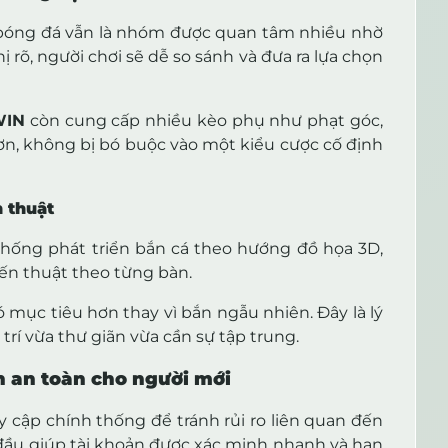
bóng đá vẫn là nhóm được quan tâm nhiều nhờ
 rõ, người chơi sẽ dễ so sánh và đưa ra lựa chọn
WIN
còn cung cấp nhiều kèo phụ như phạt góc,
hơn, không bị bó buộc vào một kiểu cược cố định
n thuật
ệ thống phát triển bắn cá theo hướng đồ họa 3D,
iến thuật theo từng bàn.
ó mục tiêu hơn thay vì bắn ngẫu nhiên. Đây là lý
trí vừa thư giãn vừa cần sự tập trung.
h an toàn cho người mới
y cập chính thống để tránh rủi ro liên quan đến
 đầu giúp tài khoản được xác minh nhanh và hạn