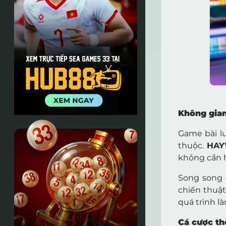
Không gian
Game bài l
thuộc.
HAY
không cần h
Song song 
chiến thuật
quá trình l
Cá cược th