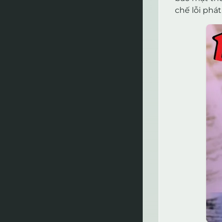
chế lỗi phá