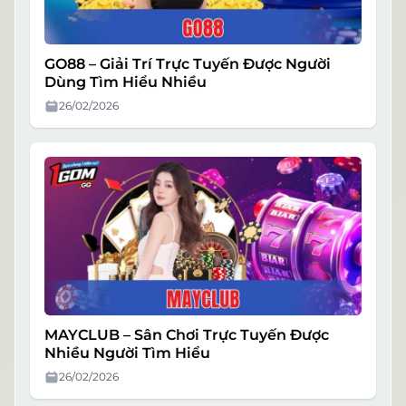
GO88 – Giải Trí Trực Tuyến Được Người
Dùng Tìm Hiểu Nhiều
26/02/2026
MAYCLUB – Sân Chơi Trực Tuyến Được
Nhiều Người Tìm Hiểu
26/02/2026