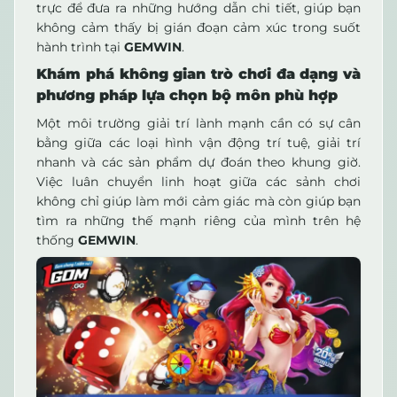
trực để đưa ra những hướng dẫn chi tiết, giúp bạn
không cảm thấy bị gián đoạn cảm xúc trong suốt
hành trình tại
GEMWIN
.
Khám phá không gian trò chơi đa dạng và
phương pháp lựa chọn bộ môn phù hợp
Một môi trường giải trí lành mạnh cần có sự cân
bằng giữa các loại hình vận động trí tuệ, giải trí
nhanh và các sản phẩm dự đoán theo khung giờ.
Việc luân chuyển linh hoạt giữa các sảnh chơi
không chỉ giúp làm mới cảm giác mà còn giúp bạn
tìm ra những thế mạnh riêng của mình trên hệ
thống
GEMWIN
.