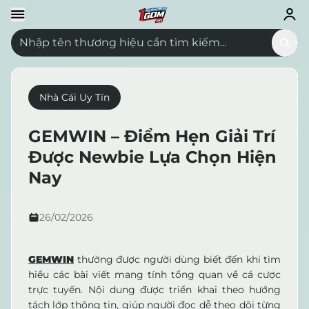
Nhà Cái Uy Tín
GEMWIN – Điểm Hẹn Giải Trí
Được Newbie Lựa Chọn Hiện
Nay
26/02/2026
GEMWIN
thường được người dùng biết đến khi tìm
hiểu các bài viết mang tính tổng quan về cá cược
trực tuyến. Nội dung được triển khai theo hướng
tách lớp thông tin, giúp người đọc dễ theo dõi từng