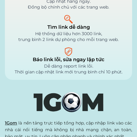
Cập nhật hằng ngày.
Đồng bộ chính chủ với các trang web.
Tìm link dễ dàng
Hệ thống dữ liệu hơn 3000 link,
trung bình 2 link dự phòng cho mỗi trang web.
Báo link lỗi, sửa ngay lập tức
Dễ dàng report link lỗi.
Thời gian cập nhật link mới trung bình chỉ 10 phút.
1Gom
là nền tảng trực tiếp tổng hợp, cập nhập link vào các
nhà cái nổi tiếng mà không bị nhà mạng chặn, an toàn,
bảo mật, uy tín. Luôn cập nhập nhanh và chính xác nhất.