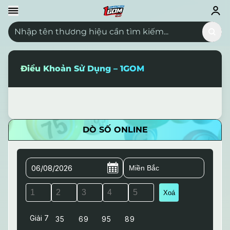
Điều Khoản Sử Dụng – 1GOM
DÒ SỐ ONLINE