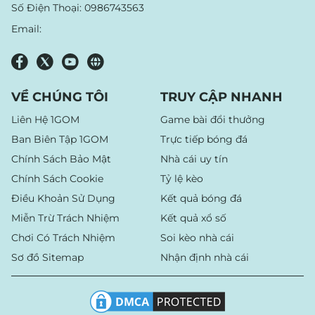
Số Điện Thoại: 0986743563
Email:
VỀ CHÚNG TÔI
TRUY CẬP NHANH
Liên Hệ 1GOM
Game bài đổi thưởng
Ban Biên Tập 1GOM
Trực tiếp bóng đá
Chính Sách Bảo Mật
Nhà cái uy tín
Chính Sách Cookie
Tỷ lệ kèo
Điều Khoản Sử Dụng
Kết quả bóng đá
Miễn Trừ Trách Nhiệm
Kết quả xổ số
Chơi Có Trách Nhiệm
Soi kèo nhà cái
Sơ đồ Sitemap
Nhận định nhà cái