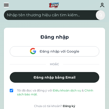
Đăng nhập
Đăng nhập với Google
HOẶC
Đăng nhập bằng Email
Tôi đã đọc và đồng ý với
Điều khoản dịch vụ
&
Chính
sách bảo mật
.
Chưa có tài khoản?
Đăng ký