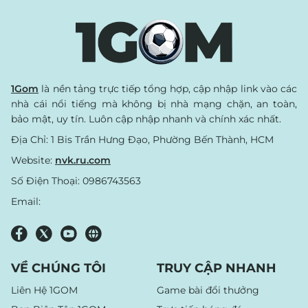
1Gom
là nền tảng trực tiếp tổng hợp, cập nhập link vào các
nhà cái nổi tiếng mà không bị nhà mạng chặn, an toàn,
bảo mật, uy tín. Luôn cập nhập nhanh và chính xác nhất.
Địa Chỉ: 1 Bis Trần Hưng Đạo, Phường Bến Thành, HCM
Website:
nvk.ru.com
Số Điện Thoại: 0986743563
Email:
VỀ CHÚNG TÔI
TRUY CẬP NHANH
Liên Hệ 1GOM
Game bài đổi thưởng