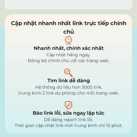
Cập nhật nhanh nhất link trực tiếp chính
chủ
Nhanh nhất, chính xác nhất
Cập nhật hằng ngày.
Đồng bộ chính chủ với các trang web.
Tìm link dễ dàng
Hệ thống dữ liệu hơn 3000 link,
trung bình 2 link dự phòng cho mỗi trang web.
Báo link lỗi, sửa ngay lập tức
Dễ dàng report link lỗi.
Thời gian cập nhật link mới trung bình chỉ 10 phút.